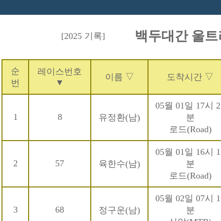
백두대간 울트라
[2025 기록]
순
레이스번호
이름 ▽
도착시간 ▽
▼
번
05월 01일 17시 2
1
8
유정환(남)
분
로드(Road)
05월 01일 16시 1
2
57
육한수(남)
분
로드(Road)
05월 02일 07시 1
3
68
정구운(남)
분