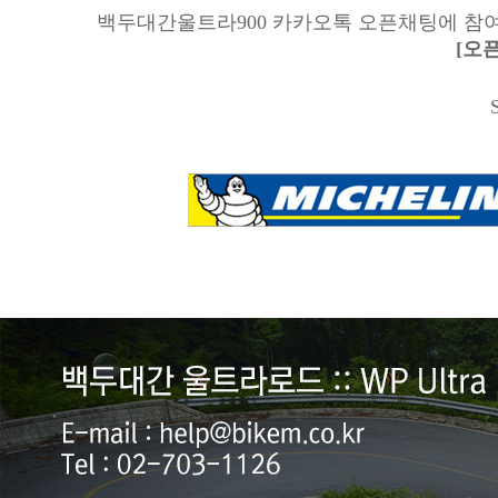
백두대간울트라900 카카오톡 오픈채팅에 참여
[오